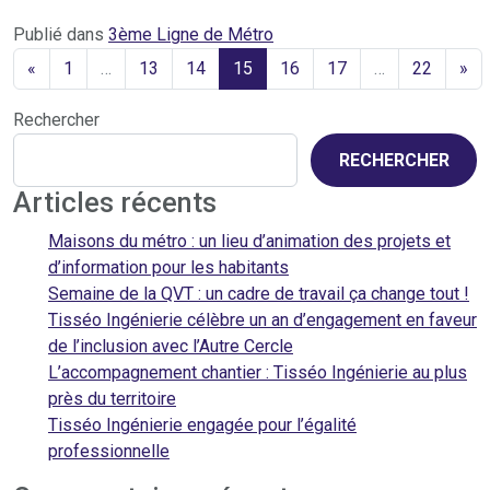
Publié dans
3ème Ligne de Métro
«
1
…
13
14
15
16
17
…
22
»
Rechercher
RECHERCHER
Articles récents
Maisons du métro : un lieu d’animation des projets et
d’information pour les habitants
Semaine de la QVT : un cadre de travail ça change tout !
Tisséo Ingénierie célèbre un an d’engagement en faveur
de l’inclusion avec l’Autre Cercle
L’accompagnement chantier : Tisséo Ingénierie au plus
près du territoire
Tisséo Ingénierie engagée pour l’égalité
professionnelle