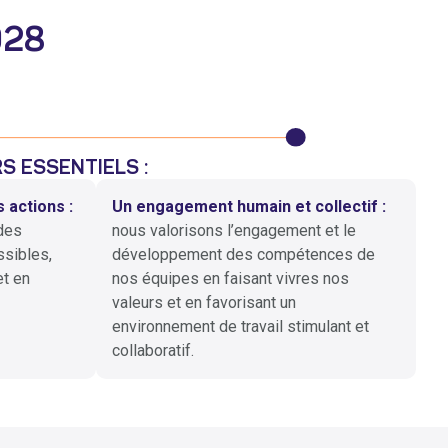
028
RS ESSENTIELS :
 actions :
Un engagement humain et collectif :
des
nous valorisons l’engagement et le
ssibles,
développement des compétences de
et en
nos équipes en faisant vivres nos
valeurs et en favorisant un
environnement de travail stimulant et
collaboratif.