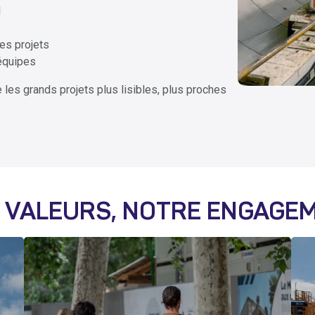
l
es projets
 équipes
 les grands projets plus lisibles, plus proches
 VALEURS, NOTRE ENGAGE
AGIR EN PROFESSIONNEL