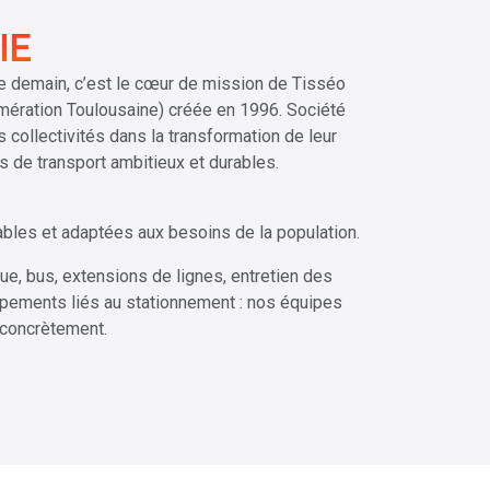
IE
 de demain, c’est le cœur de mission de Tisséo
lomération Toulousaine) créée en 1996. Société
collectivités dans la transformation de leur
es de transport ambitieux et durables.
ables et adaptées aux besoins de la population.
ue, bus, extensions de lignes, entretien des
pements liés au stationnement : nos équipes
, concrètement.