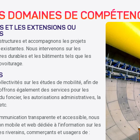
S DOMAINES DE COMPÉTEN
 ET LES EXTENSIONS OU
S
structures et accompagnons les projets
 existantes. Nous intervenons sur les
res durables et les bâtiments tels que les
ovoiturage.
S
ectivités sur les études de mobilité, afin de
 offrons également des services pour les
u foncier, les autorisations administratives, la
etc.
mmunication transparente et accessible, nous
n mobile et web dédiée à l’information sur les
des riverains, commerçants et usagers de :