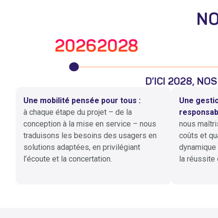
NO
2026
2028
D’ICI 2028, NO
Une mobilité pensée pour tous :
Une gestio
à chaque étape du projet – de la
responsabl
conception à la mise en service – nous
nous maîtri
traduisons les besoins des usagers en
coûts et qu
solutions adaptées, en privilégiant
dynamique e
l’écoute et la concertation.
la réussite