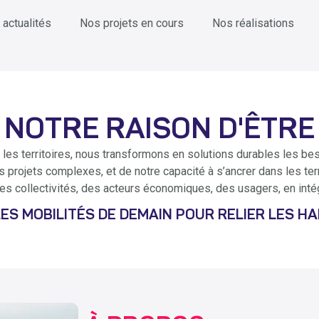
 actualités
Nos projets en cours
Nos réalisations
NOTRE RAISON D'ÊTRE
les territoires, nous transformons en solutions durables les be
projets complexes, et de notre capacité à s’ancrer dans les terr
es collectivités, des acteurs économiques, des usagers, en inté
S MOBILITÉS DE DEMAIN POUR RELIER LES HA