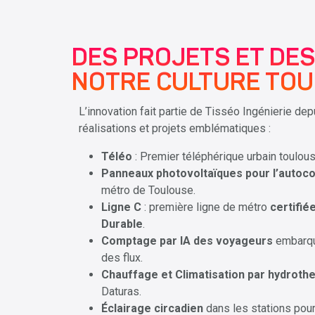
DES PROJETS ET DES
NOTRE CULTURE TOUR
L’innovation fait partie de Tisséo Ingénierie dep
réalisations et projets emblématiques :
Téléo
: Premier téléphérique urbain toulous
Panneaux photovoltaïques pour l’auto
métro de Toulouse.
Ligne C
: première ligne de métro
certifié
Durable
.
Comptage par IA des voyageurs
embarqué
des flux.
Chauffage et Climatisation par hydroth
Daturas.
Éclairage circadien
dans les stations pour