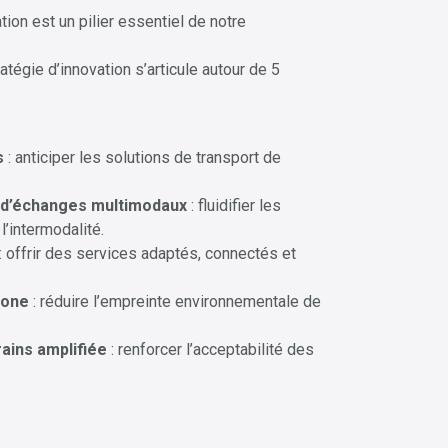
tion est un pilier essentiel de notre
tégie d’innovation s’articule autour de 5
s
: anticiper les solutions de transport de
s d’échanges multimodaux
: fluidifier les
’intermodalité.
: offrir des services adaptés, connectés et
bone
: réduire l’empreinte environnementale de
rains amplifiée
: renforcer l’acceptabilité des