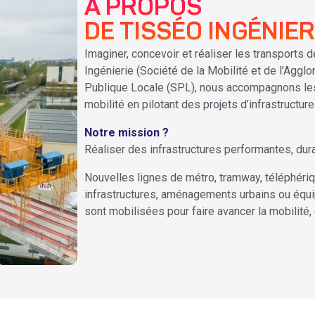
À PROPOS
DE TISSÉO INGÉNIER
Imaginer, concevoir et réaliser les transports
Ingénierie (Société de la Mobilité et de l’Agg
Publique Locale (SPL), nous accompagnons les 
mobilité en pilotant des projets d’infrastructur
Notre mission ?
Réaliser des infrastructures performantes, dur
Nouvelles lignes de métro, tramway, téléphériq
infrastructures, aménagements urbains ou équi
sont mobilisées pour faire avancer la mobilité