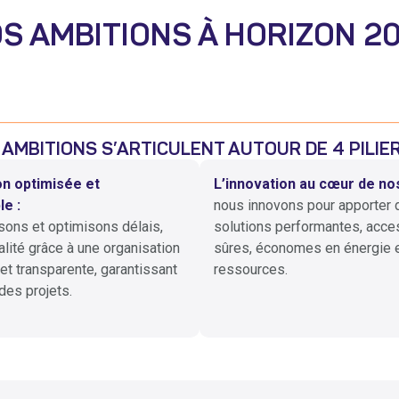
S AMBITIONS À HORIZON 2
S AMBITIONS S’ARTICULENT AUTOUR DE 4 PILIE
n optimisée et
L’innovation au cœur de nos
e :
nous innovons pour apporter 
sons et optimisons délais,
solutions performantes, acce
alité grâce à une organisation
sûres, économes en énergie 
t transparente, garantissant
ressources.
 des projets.