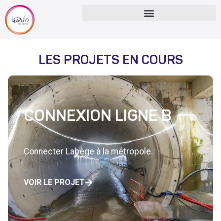
LES PROJETS EN COURS
CONNEXION LIGNE B
Connecter Labège à la métropole.
VOIR LE PROJET