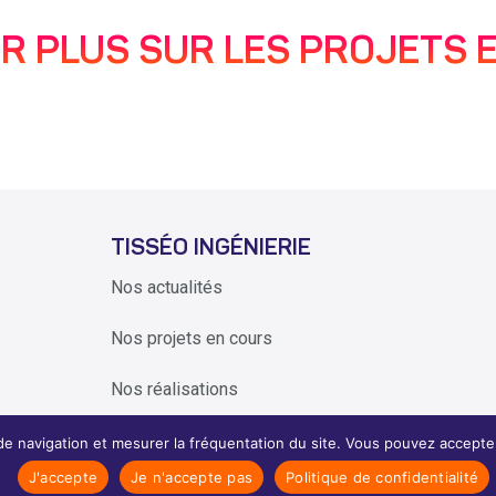
IR PLUS SUR LES PROJETS 
TISSÉO INGÉNIERIE
Nos actualités
Nos projets en cours
Nos réalisations
de navigation et mesurer la fréquentation du site. Vous pouvez accepter
J'accepte
Je n'accepte pas
Politique de confidentialité
in
Création du site internet par l'ag