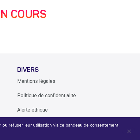
EN COURS
DIVERS
Mentions légales
Politique de confidentialité
Alerte éthique
 ou refuser leur utilisation via ce bandeau de consentement.
ence Periwinkle