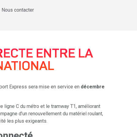
Nous contacter
RECTE ENTRE LA
NATIONAL
roport Express sera mise en service en
décembre
ure ligne C du métro et le tramway T1, améliorant
ompagne d’un renouvellement du matériel roulant,
ité les plus exigeants.
connecté