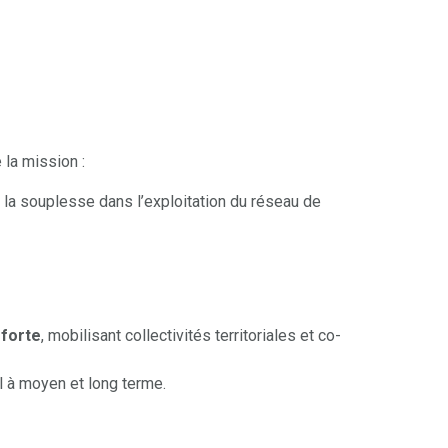
la mission :
e la souplesse dans l’exploitation du réseau de
 forte
, mobilisant collectivités territoriales et co-
al à moyen et long terme.