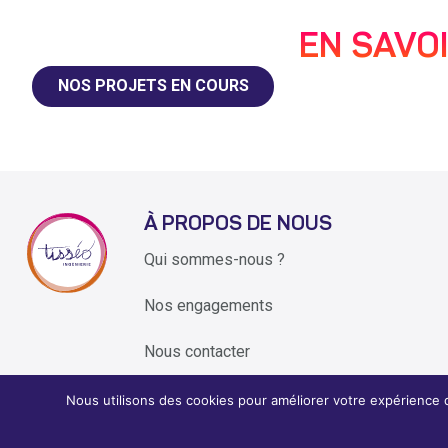
EN SAVO
NOS PROJETS EN COURS
À PROPOS DE NOUS
Qui sommes-nous ?
Nos engagements
Nous contacter
Nous utilisons des cookies pour améliorer votre expérience 
2026 ©
Tisseo Ingenierie - conçoit et réalise les transports de dema