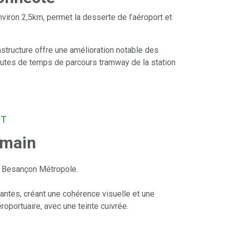
viron 2,5km, permet la desserte de l’aéroport et
structure offre une amélioration notable des
inutes de temps de parcours tramway de la station
ÛT
emain
d Besançon Métropole.
tantes, créant une cohérence visuelle et une
roportuaire, avec une teinte cuivrée.