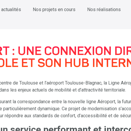
 actualités
Nos projets en cours
Nos réalisations
T : UNE CONNEXION DI
LE ET SON HUB INTER
 centre de Toulouse et l’aéroport Toulouse-Blagnac, la Ligne Aé
ns les enjeux actuels de mobilité et d’attractivité territoriale.
ssurant la correspondance entre la nouvelle ligne Aéroport, la fut
ne particulièrement dynamique. Ce projet de modernisation s’acc
r répondre aux standards de confort, d’accessibilité et de sécur
un service performant et inter