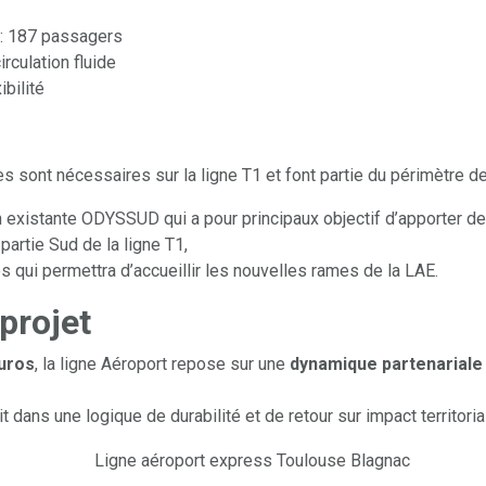
 : 187 passagers
irculation fluide
bilité
ont nécessaires sur la ligne T1 et font partie du périmètre de 
ion existante ODYSSUD qui a pour principaux objectif d’apporter d
partie Sud de la ligne T1,
 qui permettra d’accueillir les nouvelles rames de la LAE.
projet
euros
, la ligne Aéroport repose sur une
dynamique partenariale
t dans une logique de durabilité et de retour sur impact territori