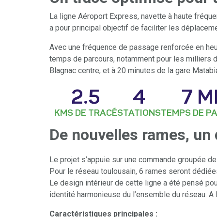
La ligne Aéroport Express, navette à haute fréque
a pour principal objectif de faciliter les déplaceme
Avec une fréquence de passage renforcée en heures
temps de parcours, notamment pour les milliers de
Blagnac centre, et à 20 minutes de la gare Matabia
2.5
4
7
 M
KMS DE TRACÉ
STATIONS
TEMPS DE P
De nouvelles rames, un
Le projet s’appuie sur une commande groupée de 
Pour le réseau toulousain, 6 rames seront dédiées 
Le design intérieur de cette ligne a été pensé pou
identité harmonieuse du l’ensemble du réseau. A l’
Caractéristiques principales :