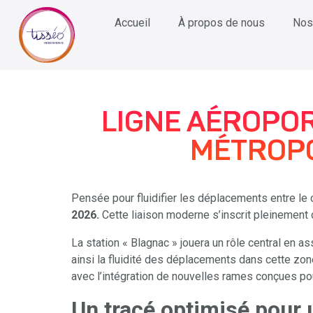
Accueil
À propos de nous
Nos
LIGNE AÉROPOR
MÉTROPO
Pensée pour fluidifier les déplacements entre le
2026.
Cette liaison moderne s’inscrit pleinement da
La station « Blagnac » jouera un rôle central en a
ainsi la fluidité des déplacements dans cette zo
avec l’intégration de nouvelles rames conçues pou
Un tracé optimisé pour 