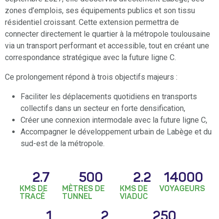
zones d’emplois, ses équipements publics et son tissu
résidentiel croissant. Cette extension permettra de
connecter directement le quartier à la métropole toulousaine
via un transport performant et accessible, tout en créant une
correspondance stratégique avec la future ligne C.
Ce prolongement répond à trois objectifs majeurs :
Faciliter les déplacements quotidiens en transports
collectifs dans un secteur en forte densification,
Créer une connexion intermodale avec la future ligne C,
Accompagner le développement urbain de Labège et du
sud-est de la métropole.
2.7
500
2.2
14000
KMS DE
MÈTRES DE
KMS DE
VOYAGEURS
TRACÉ
TUNNEL
VIADUC
1
2
250