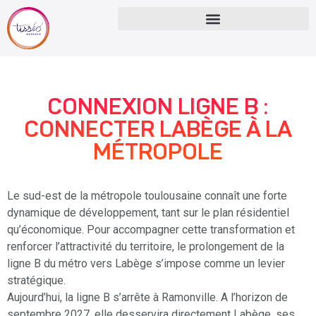
CONNEXION LIGNE B :
CONNECTER LABÈGE À LA
MÉTROPOLE
Le sud-est de la métropole toulousaine connaît une forte
dynamique de développement, tant sur le plan résidentiel
qu’économique. Pour accompagner cette transformation et
renforcer l’attractivité du territoire, le prolongement de la
ligne B du métro vers Labège s’impose comme un levier
stratégique.
Aujourd’hui, la ligne B s’arrête à Ramonville. A l’horizon de
septembre 2027, elle desservira directement Labège, ses