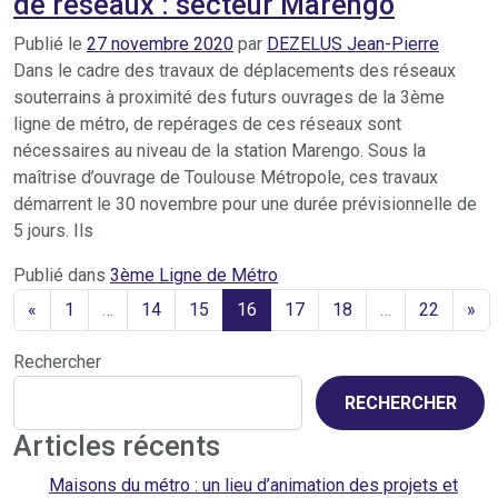
de réseaux : secteur Marengo
Publié le
27 novembre 2020
par
DEZELUS Jean-Pierre
Dans le cadre des travaux de déplacements des réseaux
souterrains à proximité des futurs ouvrages de la 3ème
ligne de métro, de repérages de ces réseaux sont
nécessaires au niveau de la station Marengo. Sous la
maîtrise d’ouvrage de Toulouse Métropole, ces travaux
démarrent le 30 novembre pour une durée prévisionnelle de
5 jours. Ils
Publié dans
3ème Ligne de Métro
«
1
…
14
15
16
17
18
…
22
»
Rechercher
RECHERCHER
Articles récents
Maisons du métro : un lieu d’animation des projets et