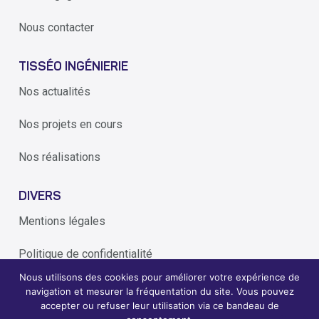
Nous contacter
TISSÉO INGÉNIERIE
Nos actualités
Nos projets en cours
Nos réalisations
DIVERS
Mentions légales
Politique de confidentialité
Nous utilisons des cookies pour améliorer votre expérience de
Alerte éthique
navigation et mesurer la fréquentation du site. Vous pouvez
accepter ou refuser leur utilisation via ce bandeau de