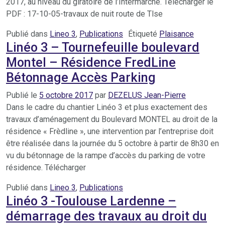
2017, au niveau du giratoire de l’Intermarché. Télécharger le
PDF : 17-10-05-travaux de nuit route de Tlse
Publié dans
Lineo 3
,
Publications
Étiqueté
Plaisance
Linéo 3 – Tournefeuille boulevard
Montel – Résidence FredLine
Bétonnage Accès Parking
Publié le
5 octobre 2017
par
DEZELUS Jean-Pierre
Dans le cadre du chantier Linéo 3 et plus exactement des
travaux d’aménagement du Boulevard MONTEL au droit de la
résidence « Frèdline », une intervention par l’entreprise doit
être réalisée dans la journée du 5 octobre à partir de 8h30 en
vu du bétonnage de la rampe d’accès du parking de votre
résidence. Télécharger
Publié dans
Lineo 3
,
Publications
Linéo 3 -Toulouse Lardenne –
démarrage des travaux au droit du