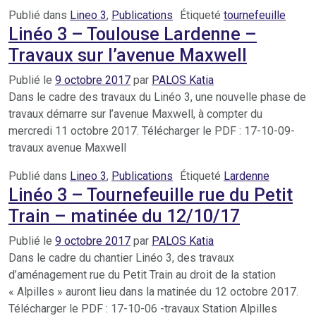
Publié dans
Lineo 3
,
Publications
Étiqueté
tournefeuille
Linéo 3 – Toulouse Lardenne –
Travaux sur l’avenue Maxwell
Publié le
9 octobre 2017
par
PALOS Katia
Dans le cadre des travaux du Linéo 3, une nouvelle phase de
travaux démarre sur l’avenue Maxwell, à compter du
mercredi 11 octobre 2017. Télécharger le PDF : 17-10-09-
travaux avenue Maxwell
Publié dans
Lineo 3
,
Publications
Étiqueté
Lardenne
Linéo 3 – Tournefeuille rue du Petit
Train – matinée du 12/10/17
Publié le
9 octobre 2017
par
PALOS Katia
Dans le cadre du chantier Linéo 3, des travaux
d’aménagement rue du Petit Train au droit de la station
« Alpilles » auront lieu dans la matinée du 12 octobre 2017.
Télécharger le PDF : 17-10-06 -travaux Station Alpilles