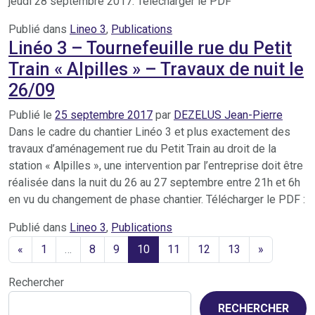
jeudi 28 septembre 2017. Télécharger le PDF
Publié dans
Lineo 3
,
Publications
Linéo 3 – Tournefeuille rue du Petit
Train « Alpilles » – Travaux de nuit le
26/09
Publié le
25 septembre 2017
par
DEZELUS Jean-Pierre
Dans le cadre du chantier Linéo 3 et plus exactement des
travaux d’aménagement rue du Petit Train au droit de la
station « Alpilles », une intervention par l’entreprise doit être
réalisée dans la nuit du 26 au 27 septembre entre 21h et 6h
en vu du changement de phase chantier. Télécharger le PDF :
Publié dans
Lineo 3
,
Publications
«
1
…
8
9
10
11
12
13
»
Rechercher
RECHERCHER