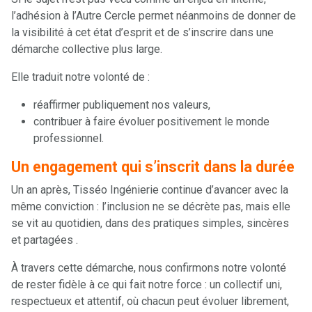
l’adhésion à l’Autre Cercle permet néanmoins de donner de
la visibilité à cet état d’esprit et de s’inscrire dans une
démarche collective plus large.
Elle traduit notre volonté de :
réaffirmer publiquement nos valeurs,
contribuer à faire évoluer positivement le monde
professionnel.
Un engagement qui s’inscrit dans la durée
Un an après, Tisséo Ingénierie continue d’avancer avec la
même conviction : l’inclusion ne se décrète pas, mais elle
se vit au quotidien, dans des pratiques simples, sincères
et partagées .
À travers cette démarche, nous confirmons notre volonté
de rester fidèle à ce qui fait notre force : un collectif uni,
respectueux et attentif, où chacun peut évoluer librement,