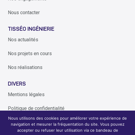
Nous contacter
TISSÉO INGÉNIERIE
Nos actualités
Nos projets en cours
Nos réalisations
DIVERS
Mentions légales
Politique de confidentialité
Nous utilisons des cookies pour améliorer votre expérience de
Alerte éthique
navigation et mesurer la fréquentation du site. Vous pouvez
accepter ou refuser leur utilisation via ce bandeau de