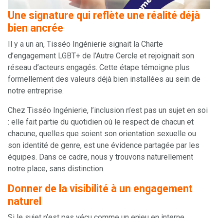
Une signature qui reflète une réalité déjà
bien ancrée
Il y a un an, Tisséo Ingénierie signait la Charte
d’engagement LGBT+ de l’Autre Cercle et rejoignait son
réseau d’acteurs engagés. Cette étape témoigne plus
formellement des valeurs déjà bien installées au sein de
notre entreprise.
Chez Tisséo Ingénierie, l’inclusion n’est pas un sujet en soi
: elle fait partie du quotidien où le respect de chacun et
chacune, quelles que soient son orientation sexuelle ou
son identité de genre, est une évidence partagée par les
équipes. Dans ce cadre, nous y trouvons naturellement
notre place, sans distinction.
Donner de la visibilité à un engagement
naturel
Si le sujet n’est pas vécu comme un enjeu en interne,