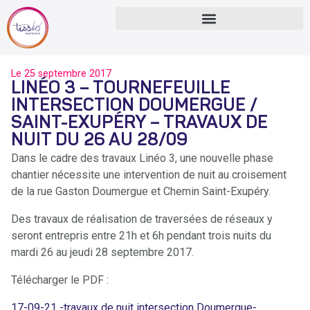
Le
25 septembre 2017
LINÉO 3 – TOURNEFEUILLE
INTERSECTION DOUMERGUE /
SAINT-EXUPÉRY – TRAVAUX DE
NUIT DU 26 AU 28/09
Dans le cadre des travaux Linéo 3, une nouvelle phase
chantier nécessite une intervention de nuit au croisement
de la rue Gaston Doumergue et Chemin Saint-Exupéry.
Des travaux de réalisation de traversées de réseaux y
seront entrepris entre 21h et 6h pendant trois nuits du
mardi 26 au jeudi 28 septembre 2017.
Télécharger le PDF :
17-09-21 -travaux de nuit intersection Doumergue-