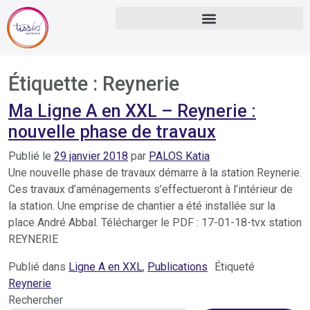
Étiquette :
Reynerie
Ma Ligne A en XXL – Reynerie :
nouvelle phase de travaux
Publié le
29 janvier 2018
par
PALOS Katia
Une nouvelle phase de travaux démarre à la station Reynerie.
Ces travaux d’aménagements s’effectueront à l’intérieur de
la station. Une emprise de chantier a été installée sur la
place André Abbal. Télécharger le PDF : 17-01-18-tvx station
REYNERIE
Publié dans
Ligne A en XXL
,
Publications
Étiqueté
Reynerie
Rechercher