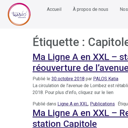
Accueil
À propos de nous
Nos
Étiquette :
Capitol
Ma Ligne A en XXL – sta
réouverture de l’aven
Publié le
30 octobre 2018
par
PALOS Katia
La circulation de l’avenue de Lombez est rétab
2018. Pour plus d’info, cliquez sur le lien
Publié dans
Ligne A en XXL
,
Publications
Étiq
Ma Ligne A en XXL – Ret
station Capitole