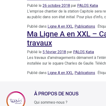
Publié le
26 octobre 2018
par
PALOS Katia
L’emprise chantier de la station Capitole sera 
au public dans son état initial. Pour plus d’info, c
Publié dans
Ligne A en XXL
,
Publications
Étiq
Ma Ligne A en XXL – Ca
travaux
Publié le
5 février 2018
par
PALOS Katia
Les travaux d’aménagements démarrent à l’intéri
installée sur le square Charles de Gaulle. Télé
Publié dans
Ligne A en XXL
,
Publications
Étiq
À PROPOS DE NOUS
Qui sommes-nous ?