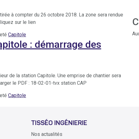
retirée à compter du 26 octobre 2018. La zone sera rendue
C
liquez sur le lien
Auc
ueté
Capitole
pitole : démarrage des
eur de la station Capitole. Une emprise de chantier sera
charger le PDF : 18-02-01-tvx station CAP
ueté
Capitole
TISSÉO INGÉNIERIE
Nos actualités