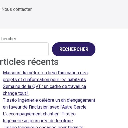
Nous contacter
chercher
RECHERCHER
rticles récents
Maisons du métro : un lieu d’animation des
projets et d’information pour les habitants
Semaine de la QVT : un cadre de travail ça
change tout !
Tisséo Ingénierie célèbre un an d’engagement
en faveur de l’inclusion avec l’Autre Cercle
L’accompagnement chantier : Tisséo
Ingénierie au plus près du territoire
Tisséo Ingénierie engagée pour l’égalité