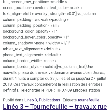
full_screen_row_position= »middle »
scene_position= »center » text_color= »dark »
text_align= »left » overlay_strength= »0.3″][vc_column
column_padding= »no-extra-padding »
column_padding_position= »all »
background_color_opacity= »1″
background_hover_color_opacity= »1″
column_shadow= »none » width= »1/1″
tablet_text_alignment= »default »
phone_text_alignment= »default »
column_border_width= »none »
column_border_style= »solid »][vc_column_text]Une
nouvelle phase de travaux va démarrer avenue Jean Jaurès,
durant 4 nuits à compter du 23 juillet, et ce jusqu’au 27 juillet
2018. Ces travaux concerneront la réalisation des enrobés
définitifs. Télécharger le PDF : 18-07-09 Enrobés station
Publié dans
Lineo 3
,
Publications
Étiqueté
tournefeuille
Linéo 3 – Tournefeuille – travaux rue