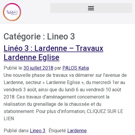
Catégorie :
Lineo 3
Linéo 3 : Lardenne – Travaux
Lardenne Eglise
Publié le
30 juillet 2018
par
PALOS Katia
Une nouvelle phase de travaux va démarrer sur l’avenue de
Lardenne, secteur « Lardenne Eglise », du mercredi 1er au
vendredi 3 août, ainsi que du lundi 6 au vendredi 10 août
2018. Ces travaux d’aménagement concerneront la
réalisation du grenaillage de la chaussée et du
stationnement. Pour plus d’information, CLIQUEZ SUR LE
LIEN
Publié dans
Lineo 3
Étiqueté
Lardenne