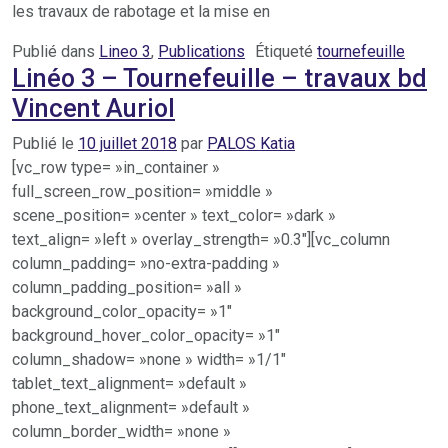
les travaux de rabotage et la mise en
Publié dans
Lineo 3
,
Publications
Étiqueté
tournefeuille
Linéo 3 – Tournefeuille – travaux bd
Vincent Auriol
Publié le
10 juillet 2018
par
PALOS Katia
[vc_row type= »in_container »
full_screen_row_position= »middle »
scene_position= »center » text_color= »dark »
text_align= »left » overlay_strength= »0.3″][vc_column
column_padding= »no-extra-padding »
column_padding_position= »all »
background_color_opacity= »1″
background_hover_color_opacity= »1″
column_shadow= »none » width= »1/1″
tablet_text_alignment= »default »
phone_text_alignment= »default »
column_border_width= »none »