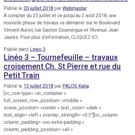
Publié le
20 juillet 2018
par
Webmaster
A compter du 23 juillet et ce jusqu’au 2 août 2018, une
nouvelle phase de travaux va démarrer sur le Boulevard
Vincent Auriol, rue Gaston Doumergue et l’Avenue Jean
Jaurès. Pour plus d’information, CLIQUEZ ICI.
Publié dans
Lineo 3
Linéo 3 – Tournefeuille – travaux
croisement Ch. St Pierre et rue du
Petit Train
Publié le
13 juillet 2018
par
PALOS Katia
[vc_row type= »in_container »
full_screen_row_position= »middle »
scene_position= »center » text_color= »dark »
text_align= »left » overlay_strength= »0.3″][vc_column
column_padding= »no-extra-padding »
column_padding_position= »all »