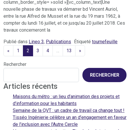
column_border_style= »solid »][vc_column_text]Une
nouvelle phase de travaux va démarrer bd Vincent Auriol,
entre la rue Alfred de Musset et la rue du 19 mars 1962, à
compter du lundi 16 juillet, et ce jusqu’au 20 juillet 2018. Ces
travaux concerneront la
Publié dans
Lineo 3
,
Publications
Étiqueté
tournefeuille
«
1
2
3
4
…
13
»
Rechercher
RECHERCHER
Articles récents
Maisons du métro : un lieu d’animation des projets et
d’information pour les habitants
Semaine de la QVT : un cadre de travail ça change tout !
Tisséo Ingénierie célèbre un an d’engagement en faveur
de l’inclusion avec l’Autre Cercle