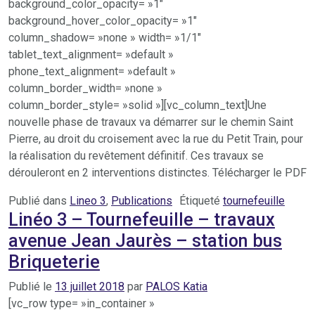
background_color_opacity= »1″
background_hover_color_opacity= »1″
column_shadow= »none » width= »1/1″
tablet_text_alignment= »default »
phone_text_alignment= »default »
column_border_width= »none »
column_border_style= »solid »][vc_column_text]Une
nouvelle phase de travaux va démarrer sur le chemin Saint
Pierre, au droit du croisement avec la rue du Petit Train, pour
la réalisation du revêtement définitif. Ces travaux se
dérouleront en 2 interventions distinctes. Télécharger le PDF
Publié dans
Lineo 3
,
Publications
Étiqueté
tournefeuille
Linéo 3 – Tournefeuille – travaux
avenue Jean Jaurès – station bus
Briqueterie
Publié le
13 juillet 2018
par
PALOS Katia
[vc_row type= »in_container »