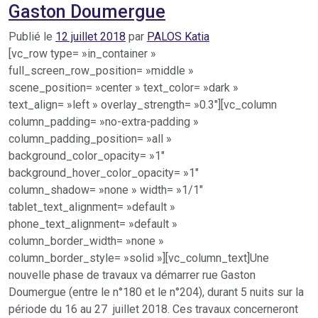
Gaston Doumergue
Publié le
12 juillet 2018
par
PALOS Katia
[vc_row type= »in_container »
full_screen_row_position= »middle »
scene_position= »center » text_color= »dark »
text_align= »left » overlay_strength= »0.3″][vc_column
column_padding= »no-extra-padding »
column_padding_position= »all »
background_color_opacity= »1″
background_hover_color_opacity= »1″
column_shadow= »none » width= »1/1″
tablet_text_alignment= »default »
phone_text_alignment= »default »
column_border_width= »none »
column_border_style= »solid »][vc_column_text]Une
nouvelle phase de travaux va démarrer rue Gaston
Doumergue (entre le n°180 et le n°204), durant 5 nuits sur la
période du 16 au 27 juillet 2018. Ces travaux concerneront