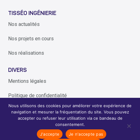
TISSÉO INGÉNIERIE
Nos actualités
Nos projets en cours
Nos réalisations
DIVERS
Mentions légales
Politique de confidentialité
Nous utilisons des cookies pour améliorer votre expérience de
Alerte éthique
navigation et mesurer la fréquentation du site. Vous pouvez
accepter ou refuser leur utilisation via ce bandeau de
consentement.
2026
Tisseo Ingenierie - conçoit et réalise les transports de
J'accepte
Je n'accepte pas
©
demain