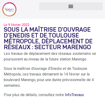
Le
9 février 2022
SOUS LA MAÎTRISE D’OUVRAGE
D’ENEDIS ET DE TOULOUSE
MÉTROPOLE, DÉPLACEMENT DE
RÉSEAUX : SECTEUR MARENGO
Les travaux de déplacement des réseaux souterrains se
poursuivent au niveau de la future station Marengo.
Sous la maîtrise d’ouvrage d’Enedis et de Toulouse
Métropole, ces travaux démarrent le 14 février sur le
boulevard Marengo, pour une durée prévisionnelle de 4
semaines.
Pour plus de détails, consultez notre
InfoTravaux