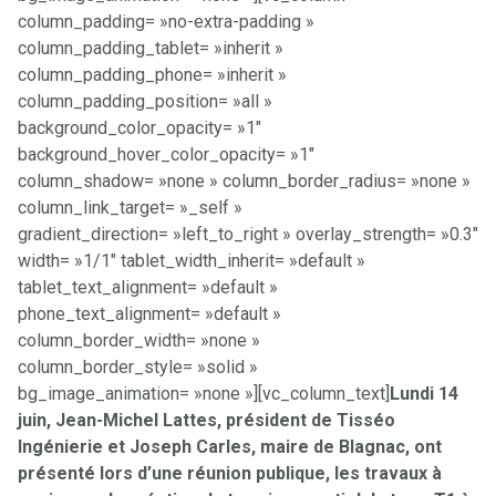
column_padding= »no-extra-padding »
column_padding_tablet= »inherit »
column_padding_phone= »inherit »
column_padding_position= »all »
background_color_opacity= »1″
background_hover_color_opacity= »1″
column_shadow= »none » column_border_radius= »none »
column_link_target= »_self »
gradient_direction= »left_to_right » overlay_strength= »0.3″
width= »1/1″ tablet_width_inherit= »default »
tablet_text_alignment= »default »
phone_text_alignment= »default »
column_border_width= »none »
column_border_style= »solid »
bg_image_animation= »none »][vc_column_text]
Lundi 14
juin, Jean-Michel Lattes, président de Tisséo
Ingénierie et Joseph Carles, maire de Blagnac, ont
présenté lors d’une réunion publique, les travaux à