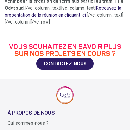
venir pour la création du terminus partiel du tram T1 à
Odyssud.
[/vc_column_text][vc_column_text]
Retrouvez la
présentation de la réunion en cliquant ici.
[/vc_column_text]
[/vc_column][/vc_row]
VOUS SOUHAITEZ EN SAVOIR PLUS
SUR NOS PROJETS EN COURS ?
CONTACTEZ-NOUS
À PROPOS DE NOUS
Qui sommes-nous ?