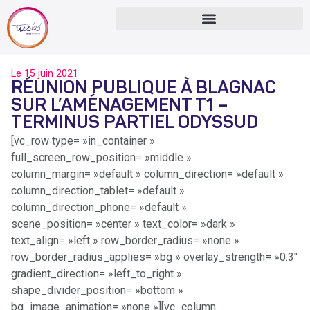
Le
15 juin 2021
RÉUNION PUBLIQUE À BLAGNAC
SUR L’AMÉNAGEMENT T1 –
TERMINUS PARTIEL ODYSSUD
[vc_row type= »in_container »
full_screen_row_position= »middle »
column_margin= »default » column_direction= »default »
column_direction_tablet= »default »
column_direction_phone= »default »
scene_position= »center » text_color= »dark »
text_align= »left » row_border_radius= »none »
row_border_radius_applies= »bg » overlay_strength= »0.3″
gradient_direction= »left_to_right »
shape_divider_position= »bottom »
bg_image_animation= »none »][vc_column