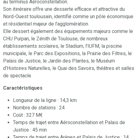
au terminus Aéroconstellation.
Son itinéraire offre une desserte efficace et attractive du
Nord-Ouest toulousain, identifié comme un pôle économique
et résidentiel majeur de l’agglomération.
Elle dessert également des équipements majeurs comme le
CHU Purpan, le Zénith de Toulouse, de nombreux
établissements scolaires, le Stadium, l’IUFM, la piscine
municipale, le Parc des Expositions, la Prairie des Filtres, le
Palais de Justice, le Jardin des Plantes, le Muséum
d’Histoires Naturelles, le Quai des Savoirs, théâtres et salles
de spectacle.
Caractéristiques
Longueur de la ligne : 14,3 km
Nombre de stations : 24
Coût : 327 M€
Temps de trajet entre Aéroconstellation et Palais de
Justice : 45 min
Temps de trajet entre Arènes et Palais de Justice : 14