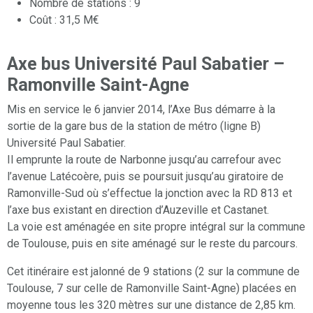
Nombre de stations : 9
Coût : 31,5 M€
Axe bus Université Paul Sabatier –
Ramonville Saint-Agne
Mis en service le 6 janvier 2014, l’Axe Bus démarre à la
sortie de la gare bus de la station de métro (ligne B)
Université Paul Sabatier.
Il emprunte la route de Narbonne jusqu’au carrefour avec
l’avenue Latécoère, puis se poursuit jusqu’au giratoire de
Ramonville-Sud où s’effectue la jonction avec la RD 813 et
l’axe bus existant en direction d’Auzeville et Castanet.
La voie est aménagée en site propre intégral sur la commune
de Toulouse, puis en site aménagé sur le reste du parcours.
Cet itinéraire est jalonné de 9 stations (2 sur la commune de
Toulouse, 7 sur celle de Ramonville Saint-Agne) placées en
moyenne tous les 320 mètres sur une distance de 2,85 km.