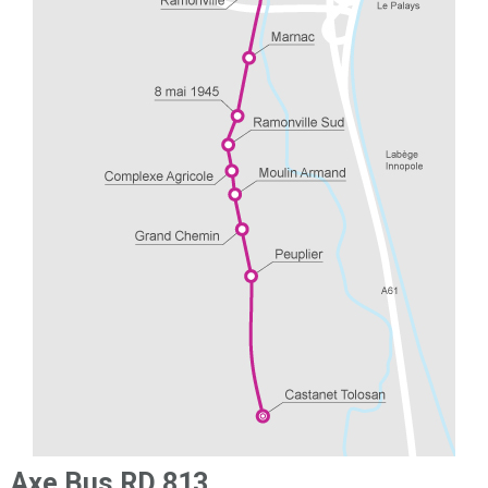
Axe Bus RD 813