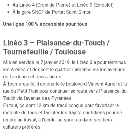
Au Linéo 4 (Croix de Pierre) et Linéo 9 (Empalot)
À la gare SNCF de Portet Saint-Simon
Une ligne 100 % accessible pour tous
Linéo 3 – Plaisance-du-Touch /
Tournefeuille / Toulouse
Mis en service le 7 janvier 2019, le Linéo 3 a pour terminus
les Arènes et dessert le quartier Lardenne via les avenues
de Lardenne et Jean Jaurès.
À Tournefeuille, il emprunte le boulevard Vincent Auriol et la
rue du Petit Train pour continuer sa route vers Plaisance-du-
Touch via l’avenue des Pyrénées.
En tout, ce sont 12 km de tracé conçus pour favoriser la
mobilité de tous et faciliter les trajets quotidiens pour se
rendre au travail, à l’école, au sport ou dans ses lieux
culturels préférés.