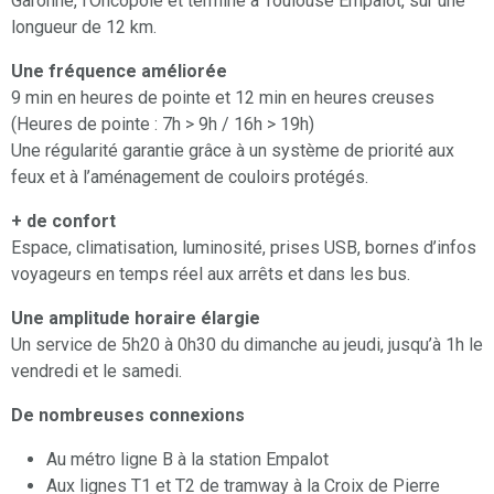
Garonne, l’Oncopole et termine à Toulouse Empalot, sur une
longueur de 12 km.
Une fréquence améliorée
9 min en heures de pointe et 12 min en heures creuses
(Heures de pointe : 7h > 9h / 16h > 19h)
Une régularité garantie grâce à un système de priorité aux
feux et à l’aménagement de couloirs protégés.
+ de confort
Espace, climatisation, luminosité, prises USB, bornes d’infos
voyageurs en temps réel aux arrêts et dans les bus.
Une amplitude horaire élargie
Un service de 5h20 à 0h30 du dimanche au jeudi, jusqu’à 1h le
vendredi et le samedi.
De nombreuses connexions
Au métro ligne B à la station Empalot
Aux lignes T1 et T2 de tramway à la Croix de Pierre