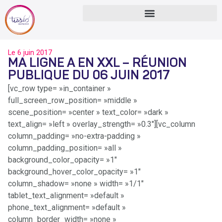
Le
6 juin 2017
MA LIGNE A EN XXL – RÉUNION
PUBLIQUE DU 06 JUIN 2017
[vc_row type= »in_container »
full_screen_row_position= »middle »
scene_position= »center » text_color= »dark »
text_align= »left » overlay_strength= »0.3″][vc_column
column_padding= »no-extra-padding »
column_padding_position= »all »
background_color_opacity= »1″
background_hover_color_opacity= »1″
column_shadow= »none » width= »1/1″
tablet_text_alignment= »default »
phone_text_alignment= »default »
column_border_width= »none »