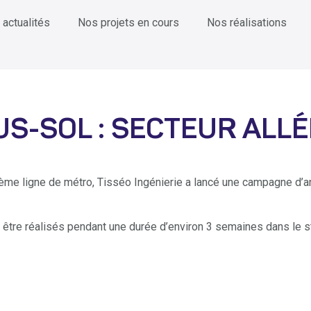
 actualités
Nos projets en cours
Nos réalisations
S-SOL : SECTEUR ALLÉ
3ème ligne de métro, Tisséo Ingénierie a lancé une campagne d’
t être réalisés pendant une durée d’environ 3 semaines dans le st