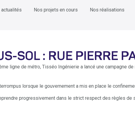
 actualités
Nos projets en cours
Nos réalisations
S-SOL : RUE PIERRE P
 3ème ligne de métro, Tisséo Ingénierie a lancé une campagne d
errompus lorsque le gouvernement a mis en place le confinement
eprendre progressivement dans le strict respect des règles de sé