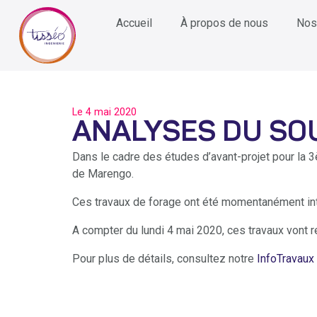
Accueil
À propos de nous
Nos
Le
4 mai 2020
ANALYSES DU SOU
Dans le cadre des études d’avant-projet pour la
de Marengo.
Ces travaux de forage ont été momentanément int
A compter du lundi 4 mai 2020, ces travaux vont r
Pour plus de détails, consultez notre
InfoTravaux