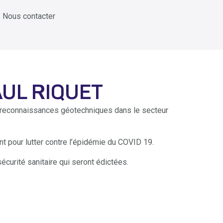
Nous contacter
AUL RIQUET
e reconnaissances géotechniques dans le secteur
 pour lutter contre l’épidémie du COVID 19.
curité sanitaire qui seront édictées.