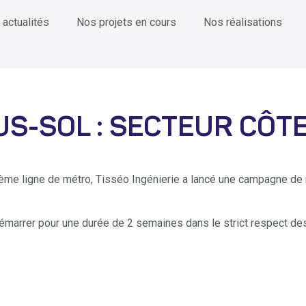
 actualités
Nos projets en cours
Nos réalisations
S-SOL : SECTEUR CÔTE
 3ème ligne de métro, Tisséo Ingénierie a lancé une campagne d
démarrer pour une durée de 2 semaines dans le strict respect des