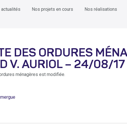
 actualités
Nos projets en cours
Nos réalisations
CTE DES ORDURES MÉNA
 V. AURIOL – 24/08/17
s ordures ménagères est modifiée.
oumergue