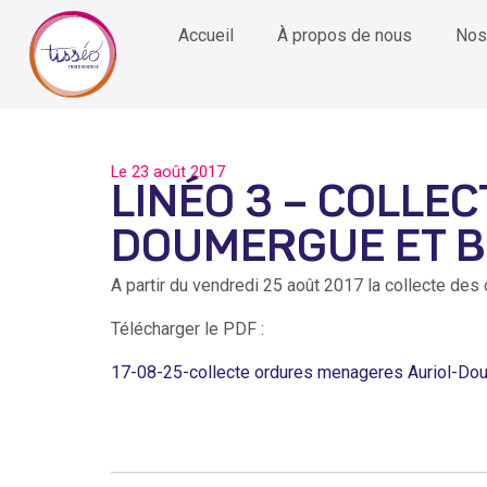
Accueil
À propos de nous
Nos
Le
23 août 2017
LINÉO 3 – COLLE
DOUMERGUE ET BD
A partir du vendredi 25 août 2017 la collecte de
Télécharger le PDF :
17-08-25-collecte ordures menageres Auriol-D