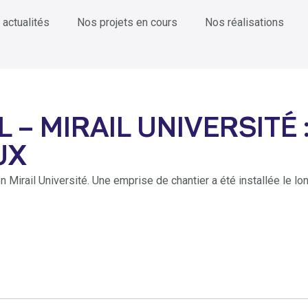
 actualités
Nos projets en cours
Nos réalisations
L – MIRAIL UNIVERSITÉ
UX
 Mirail Université. Une emprise de chantier a été installée le lon